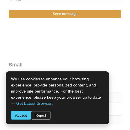
Send message
Small
We use cookies to enhance your browsing
experience, provide personalized content, and
Name
improve site performance. For the best
experience, please keep your browser up to date
—
Get Latest Browser
.
Email
Accept
Reject