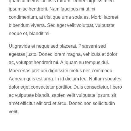
quam ut metus facilisis rutrum. Donec dignissim eu
ipsum ac hendrerit. Nam faucibus mi ut mi
condimentum, at tristique urna sodales. Morbi laoreet
bibendum viverra. Sed eget velit volutpat, vulputate
neque et, blandit mi.
Ut gravida et neque sed placerat. Praesent sed
egestas justo. Donec lorem magna, vehicula et dolor
ac, volutpat hendrerit mi. Aliquam eu tempus dui.
Maecenas pretium dignissim metus nec commodo.
Aenean quis est urna. In id dictum leo. Nullam sodales
dolor eget consectetur porttitor. Duis consectetur, libero
ac vulputate blandit, sapien velit vulputate ipsum, sit
amet efficitur elit orci et arcu. Donec non sollicitudin
velit.