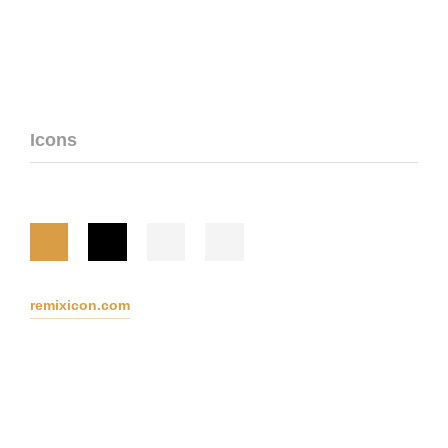
Icons
remixicon.com