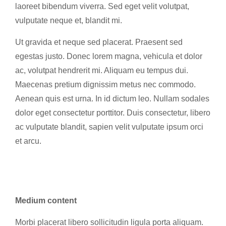
laoreet bibendum viverra. Sed eget velit volutpat,
vulputate neque et, blandit mi.
Ut gravida et neque sed placerat. Praesent sed
egestas justo. Donec lorem magna, vehicula et dolor
ac, volutpat hendrerit mi. Aliquam eu tempus dui.
Maecenas pretium dignissim metus nec commodo.
Aenean quis est urna. In id dictum leo. Nullam sodales
dolor eget consectetur porttitor. Duis consectetur, libero
ac vulputate blandit, sapien velit vulputate ipsum orci
et arcu.
Medium content
Morbi placerat libero sollicitudin ligula porta aliquam.