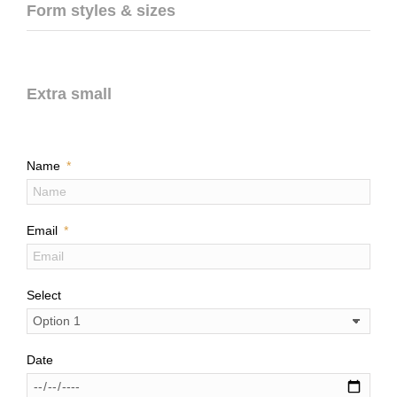
Form styles & sizes
Extra small
Name
Email
Select
Date