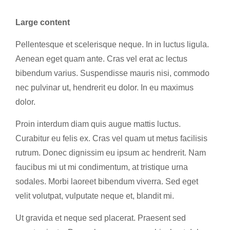
Large content
Pellentesque et scelerisque neque. In in luctus ligula.
Aenean eget quam ante. Cras vel erat ac lectus
bibendum varius. Suspendisse mauris nisi, commodo
nec pulvinar ut, hendrerit eu dolor. In eu maximus
dolor.
Proin interdum diam quis augue mattis luctus.
Curabitur eu felis ex. Cras vel quam ut metus facilisis
rutrum. Donec dignissim eu ipsum ac hendrerit. Nam
faucibus mi ut mi condimentum, at tristique urna
sodales. Morbi laoreet bibendum viverra. Sed eget
velit volutpat, vulputate neque et, blandit mi.
Ut gravida et neque sed placerat. Praesent sed