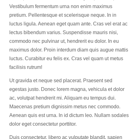
Vestibulum fermentum urna non enim maximus
pretium. Pellentesque et scelerisque neque. In in
luctus ligula. Aenean eget quam ante. Cras vel erat ac
lectus bibendum varius. Suspendisse mauris nisi,
commodo nec pulvinar ut, hendrerit eu dolor. In eu
maximus dolor. Proin interdum diam quis augue mattis
luctus. Curabitur eu felis ex. Cras vel quam ut metus
facilisis rutrum!
Ut gravida et neque sed placerat. Praesent sed
egestas justo. Donec lorem magna, vehicula et dolor
ac, volutpat hendrerit mi. Aliquam eu tempus dui.
Maecenas pretium dignissim metus nec commodo.
Aenean quis est urna. In id dictum leo. Nullam sodales
dolor eget consectetur porttitor.
Duis consectetur, libero ac vulputate blandit, sapien