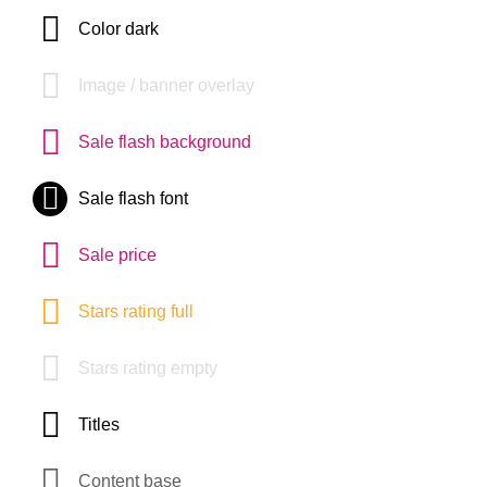
Color dark
Image / banner overlay
Sale flash background
Sale flash font
Sale price
Stars rating full
Stars rating empty
Titles
Content base