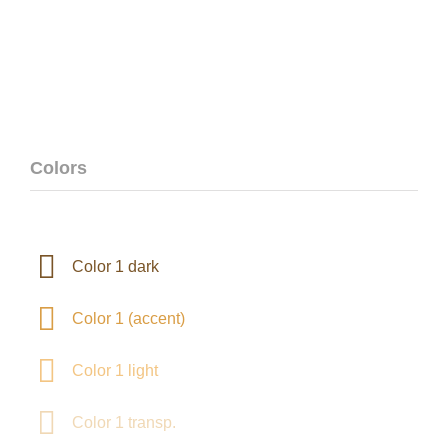
Colors
Color 1 dark
Color 1 (accent)
Color 1 light
Color 1 transp.