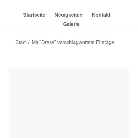
Startseite
Neuigkeiten
Kontakt
Galerie
Sie befinden sich hier:
Start
Mit "Dress" verschlagwortete Einträge