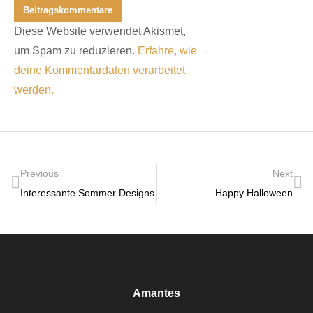
Beitragskommentare
Diese Website verwendet Akismet,
um Spam zu reduzieren.
Erfahre, wie
deine Kommentardaten verarbeitet
werden.
Previous
Next
Interessante Sommer Designs
Happy Halloween
Amantes