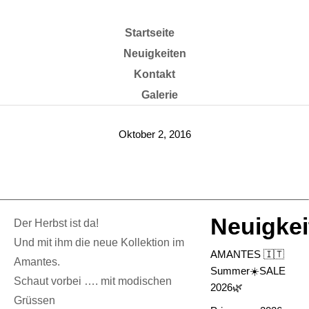
Startseite
Neuigkeiten
Kontakt
Galerie
Oktober 2, 2016
Der Herbst ist da
Neuigkei
Der Herbst ist da!
Und mit ihm die neue Kollektion im
AMANTES 🇮🇹
Amantes.
Summer☀️SALE
Schaut vorbei …. mit modischen
2026🌿
Grüssen