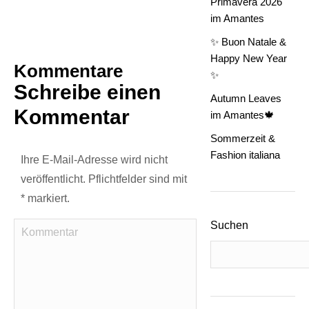
Primavera 2026
im Amantes
✨ Buon Natale &
Happy New Year
Kommentare
✨
Schreibe einen
Autumn Leaves
Kommentar
im Amantes🍁
Sommerzeit &
Fashion italiana
Ihre E-Mail-Adresse wird nicht
veröffentlicht. Pflichtfelder sind mit
*
markiert.
Suchen
Kommentar