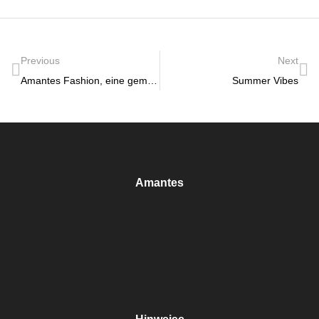
Previous
Next
Amantes Fashion, eine gemütliche Vorweihnachtszeit
Summer Vibes
Amantes