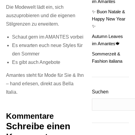
im Amantes
Die Modewelt lädt ein, sich
✨ Buon Natale &
auszuprobieren und die eigenen
Happy New Year
Stilgrenzen zu erweitern.
✨
Autumn Leaves
Schaut gern im AMANTES vorbei
im Amantes🍁
Es erwarten euch neue Styles für
den Sommer
Sommerzeit &
Fashion italiana
Es gibt auch Angebote
Amantes steht für Mode für Sie & Ihn
– hand erlesen, direkt aus Bella
Suchen
Italia.
Kommentare
Schreibe einen