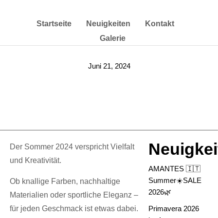
Startseite
Neuigkeiten
Kontakt
Galerie
Juni 21, 2024
Der Sommer in Berlin
bei Amantes
Neuigkei
Der Sommer 2024 verspricht Vielfalt
und Kreativität.
AMANTES 🇮🇹
Summer☀️SALE
Ob knallige Farben, nachhaltige
2026🌿
Materialien oder sportliche Eleganz –
für jeden Geschmack ist etwas dabei.
Primavera 2026